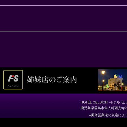
HOTEL CELSIOR -ホテル セ
鹿児島県霧島市隼人町西光寺24
※風俗営業法の規定によ