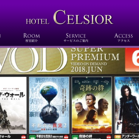
VOD（ビデオ・オン・デマンド】6月の新作を更新
VOD（ビデオ・オン・デマンド】６月の新作を更新しました！
1,000本見放題！毎月の新作情報をお伝えします。気になる映画、もう一度見たいあ
かも！？
ちら>>