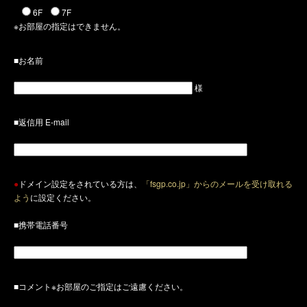
6F
7F
※お部屋の指定はできません。
■お名前
様
■返信用 E-mail
●
ドメイン設定をされている方は、
「fsgp.co.jp」からのメールを受け取れる
よう
に設定ください。
■携帯電話番号
■コメント※お部屋のご指定はご遠慮ください。