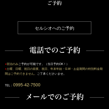
セルシオへのご予約
●
宿泊のみ
ご予約が可能です。（当日予約OK！）
●
土曜、日曜、祝日の前夜、祝日、年末年始・G.W・お盆期間の特別料金期
間はご予約できません。
ご了承くださいませ。
0995-42-7500
TEL：