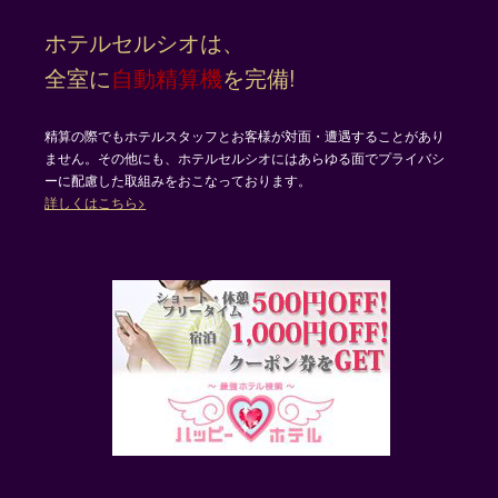
ホテルセルシオは、
全室に
自動精算機
を完備!
精算の際でもホテルスタッフとお客様が対面・遭遇することがあり
ません。その他にも、ホテルセルシオにはあらゆる面でプライバシ
ーに配慮した取組みをおこなっております。
詳しくはこちら>