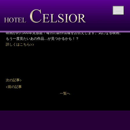
【今月のVOD（ビデオ・オン・デマンド】9月
の新作を更新しました！
【今月のVOD（ビデオ・オン・デマンド】9月の新作を更新しました！
映画が約1,000本見放題！毎月の新作情報をお伝えします。気になる映画、
もう一度見たいあの作品…が見つかるかも！？
詳しくはこちら>>
次の記事>
<前の記事
一覧へ