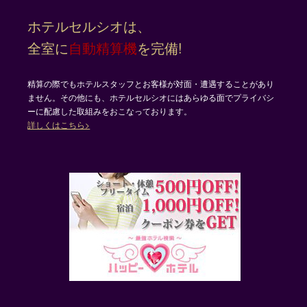
ホテルセルシオは、
全室に
自動精算機
を完備!
精算の際でもホテルスタッフとお客様が対面・遭遇することがあり
ません。その他にも、ホテルセルシオにはあらゆる面でプライバシ
ーに配慮した取組みをおこなっております。
詳しくはこちら>