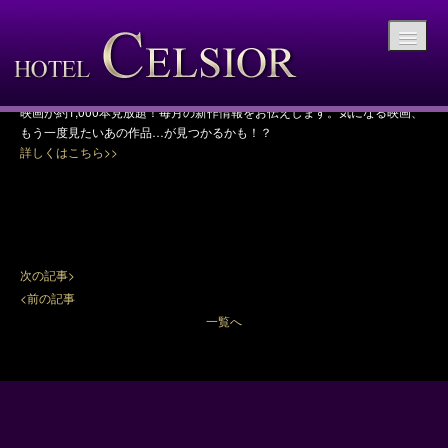
【今月のVOD（ビデオ・オン・デマンド】4月
の新作を更新しました！
【今月のVOD（ビデオ・オン・デマンド】4月の新作を更新しました！
映画が約1,000本見放題！毎月の新作情報をお伝えします。気になる映画、
もう一度見たいあの作品…が見つかるかも！？
詳しくはこちら>>
次の記事>
<前の記事
一覧へ